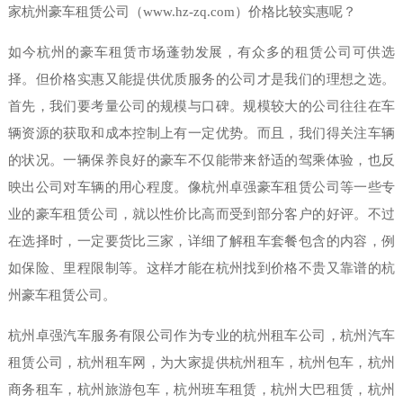
家杭州豪车租赁公司（www.hz-zq.com）价格比较实惠呢？
如今杭州的豪车租赁市场蓬勃发展，有众多的租赁公司可供选
择。但价格实惠又能提供优质服务的公司才是我们的理想之选。
首先，我们要考量公司的规模与口碑。规模较大的公司往往在车
辆资源的获取和成本控制上有一定优势。而且，我们得关注车辆
的状况。一辆保养良好的豪车不仅能带来舒适的驾乘体验，也反
映出公司对车辆的用心程度。像杭州卓强豪车租赁公司等一些专
业的豪车租赁公司，就以性价比高而受到部分客户的好评。不过
在选择时，一定要货比三家，详细了解租车套餐包含的内容，例
如保险、里程限制等。这样才能在杭州找到价格不贵又靠谱的杭
州豪车租赁公司。
杭州卓强汽车服务有限公司作为专业的杭州租车公司，杭州汽车
租赁公司，杭州租车网，为大家提供杭州租车，杭州包车，杭州
商务租车，杭州旅游包车，杭州班车租赁，杭州大巴租赁，杭州